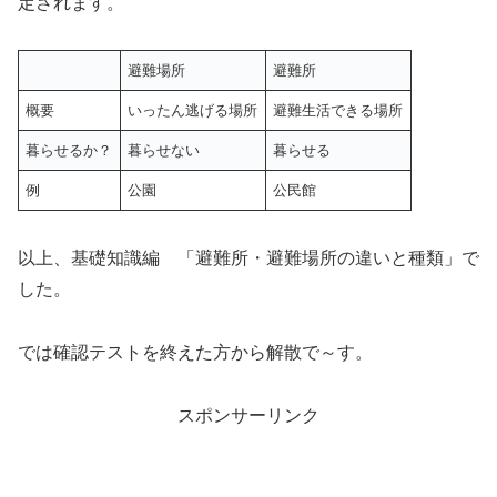
定されます。
避難場所
避難所
概要
いったん逃げる場所
避難生活できる場所
暮らせるか？
暮らせない
暮らせる
例
公園
公民館
以上、基礎知識編 「避難所・避難場所の違いと種類」で
した。
では確認テストを終えた方から解散で～す。
スポンサーリンク