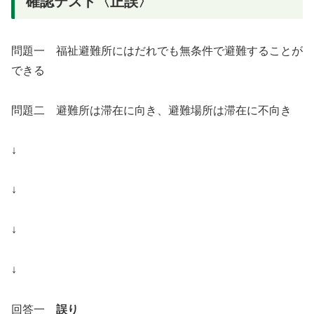
確認テスト〈正誤〉
問題一 福祉避難所にはだれでも無条件で避難することが
できる
問題二 避難所は滞在に向き、避難場所は滞在に不向き
↓
↓
↓
↓
回答一
誤り