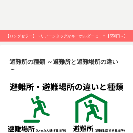
【ロングセラー】トリアージタッグがキーホルダーに！？【550円～】
避難所の種類 ～避難所と避難場所の違い
～