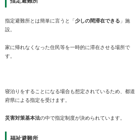
指定避難所
指定避難所とは簡単に言うと「
少しの間滞在できる
」施
設。
家に帰れなくなった住民等を一時的に滞在させる場所で
す。
寝泊りをすることになる場合も想定されているため、都道
府県による指定を受けます。
災害対策基本法
の中で指定制度が決められています。
福祉避難所