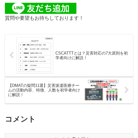
質問や要望もお待ちしております！
CSCATTTとは？災害対応の7大原則を初
学者向けに解説！
【DMATの疑問11選】災害派遣医療チー
ムの活動内容、特徴、人数を初学者向け
に解説！
コメント