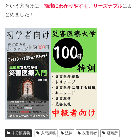
という方向けに、
簡潔にわかりやすく、リーズナブル
にま
とめました！
未分類講義
入門講義
法律
災害弱者
避難所