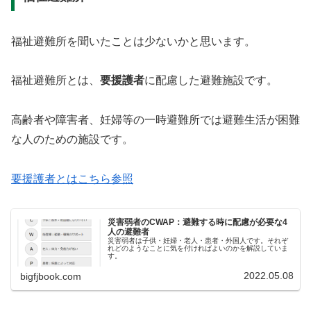
福祉避難所を聞いたことは少ないかと思います。
福祉避難所とは、
要援護者
に配慮した避難施設です。
高齢者や障害者、妊婦等の一時避難所では避難生活が困難
な人のための施設です。
要援護者とはこちら参照
災害弱者のCWAP：避難する時に配慮が必要な4
人の避難者
災害弱者は子供・妊婦・老人・患者・外国人です。それぞ
れどのようなことに気を付ければよいのかを解説していま
す。
2022.05.08
bigfjbook.com